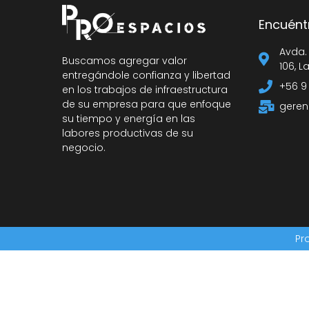
Encuént
Avda.
Buscamos agregar valor
106, L
entregándole confianza y libertad
+56 9
en los trabajos de infraestructura
de su empresa para que enfoque
geren
su tiempo y energía en las
labores productivas de su
negocio.
Pr