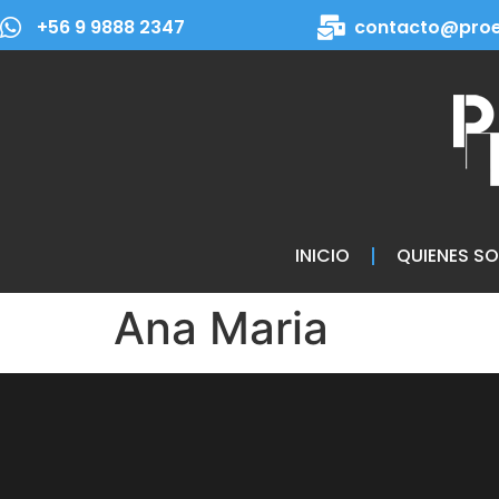
+56 9 9888 2347
contacto@proe
INICIO
QUIENES S
Ana Maria