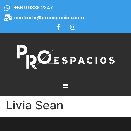
+56 9 9888 2347
contacto@proespacios.com
Livia Sean