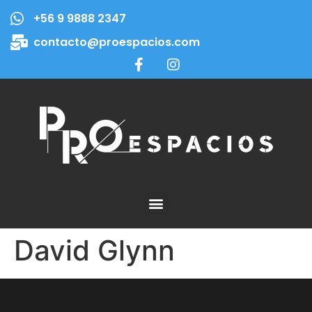
+56 9 9888 2347
contacto@proespacios.com
David Glynn