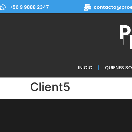
+56 9 9888 2347
contacto@proe
INICIO
QUIENES S
Client5