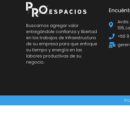
Encuént
Avda.
Buscamos agregar valor
106, L
entregándole confianza y libertad
+56 9
en los trabajos de infraestructura
de su empresa para que enfoque
geren
su tiempo y energía en las
labores productivas de su
negocio.
Pr