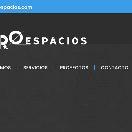
spacios.com
OMOS
SERVICIOS
PROYECTOS
CONTACTO
s segundo piso